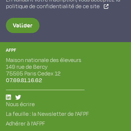
politique de confidentialité de ce site
Valider
AFPF
Maison nationale des éleveurs
149 rue de Bercy
75595 Paris Cedex 12
07.69.81.16.62
Nous écrire
La feuille : la Newsletter de l'AFPF
Adhérer à l'AFPF