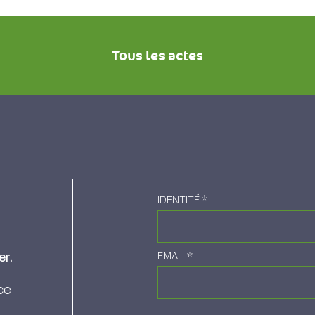
Tous les actes
IDENTITÉ
*
er.
EMAIL
*
ce