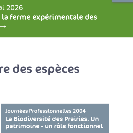
ai 2026
 la ferme expérimentale des
ure des espèces
Journées Professionnelles 2004
La Biodiversité des Prairies. Un
patrimoine - un rôle fonctionnel