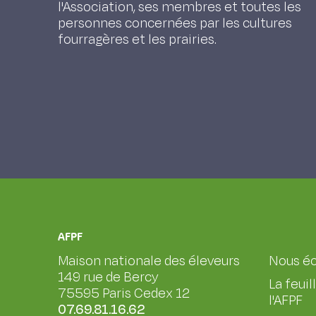
l'Association, ses membres et toutes les
personnes concernées par les cultures
fourragères et les prairies.
AFPF
Maison nationale des éleveurs
Nous éc
149 rue de Bercy
La feuil
75595 Paris Cedex 12
l'AFPF
07.69.81.16.62