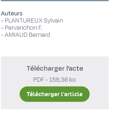
Auteurs
-
PLANTUREUX Sylvain
-
Pervanchon F.
-
AMIAUD Bernard
Télécharger l'acte
PDF - 159,36 ko
Télécharger l'article