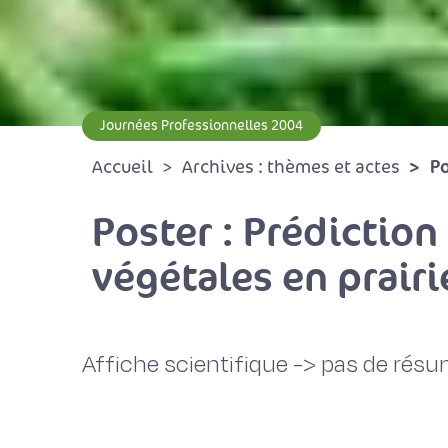
Journées Professionnelles 2004
Po
Accueil
Archives : thèmes et actes
Poster : Prédictio
végétales en prair
Affiche scientifique -> pas de rés