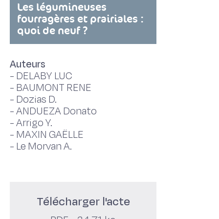
Les légumineuses
fourragères et prairiales :
quoi de neuf ?
Auteurs
-
DELABY LUC
-
BAUMONT RENE
-
Dozias D.
-
ANDUEZA Donato
-
Arrigo Y.
-
MAXIN GAËLLE
-
Le Morvan A.
Télécharger l'acte