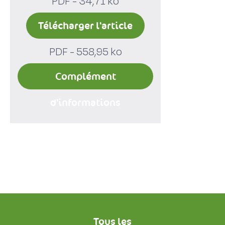
PDF - 34,71 ko
Télécharger l'article
PDF - 558,95 ko
Complément
d'informations
Tous les