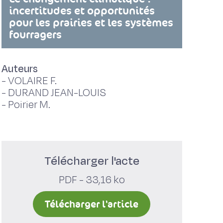
incertitudes et opportunités
pour les prairies et les systèmes
fourragers
Auteurs
-
VOLAIRE F.
-
DURAND JEAN-LOUIS
-
Poirier M.
Télécharger l'acte
PDF - 33,16 ko
Télécharger l'article