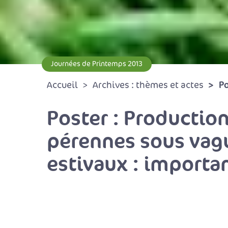
Journées de Printemps 2013
Po
Accueil
Archives : thèmes et actes
Poster : Productio
pérennes sous vagu
estivaux : importan