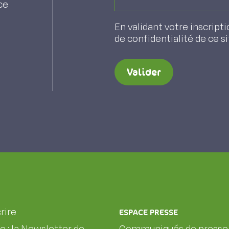
ce
En validant votre inscripti
de confidentialité de ce s
Valider
rire
ESPACE PRESSE