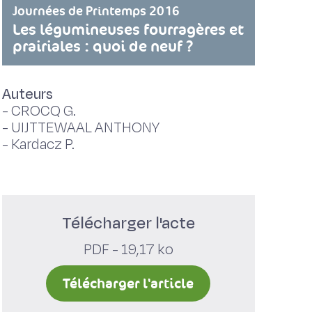
Journées de Printemps 2016
Les légumineuses fourragères et
prairiales : quoi de neuf ?
Auteurs
-
CROCQ G.
-
UIJTTEWAAL ANTHONY
-
Kardacz P.
Télécharger l'acte
PDF - 19,17 ko
Télécharger l'article