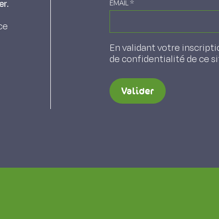
er.
EMAIL
*
ce
En validant votre inscripti
de confidentialité de ce s
Valider