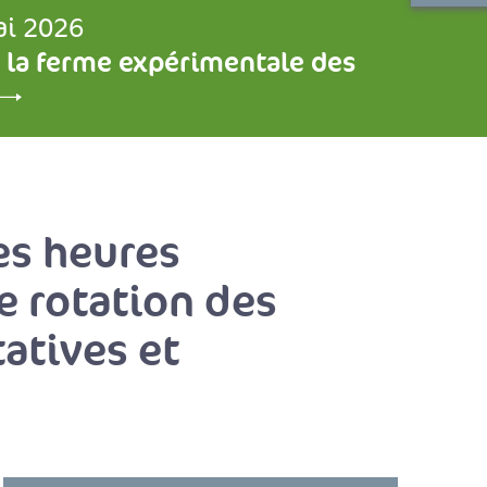
ai 2026
 la ferme expérimentale des
des heures
e rotation des
tatives et