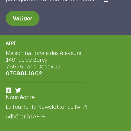
Valider
AFPF
Maison nationale des éleveurs
149 rue de Bercy
75595 Paris Cedex 12
07.69.81.16.62
Nous écrire
La feuille : la Newsletter de l'AFPF
Adhérer à l'AFPF