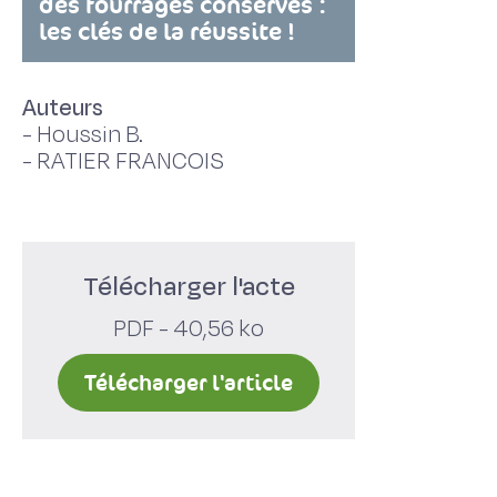
des fourrages conservés :
les clés de la réussite !
Auteurs
-
Houssin B.
-
RATIER FRANCOIS
Télécharger l'acte
PDF - 40,56 ko
Télécharger l'article