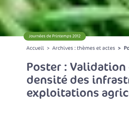
Journées de Printemps 2012
Po
Accueil
Archives : thèmes et actes
Poster : Validatio
densité des infras
exploitations agri