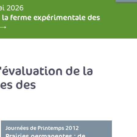
ai 2026
 la ferme expérimentale des
'évaluation de la
ues des
Journées de Printemps 2012
Prairies permanentes : de