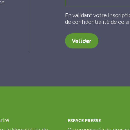
ce
En validant votre inscripti
de confidentialité de ce s
Valider
rire
ESPACE PRESSE