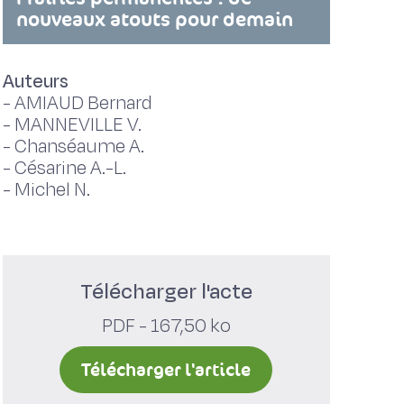
nouveaux atouts pour demain
Auteurs
-
AMIAUD Bernard
-
MANNEVILLE V.
-
Chanséaume A.
-
Césarine A.-L.
-
Michel N.
Télécharger l'acte
PDF - 167,50 ko
Télécharger l'article