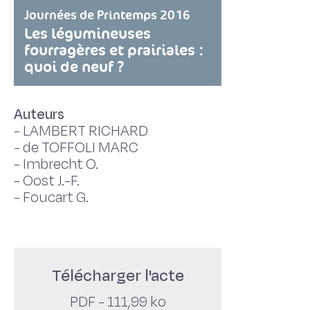
Journées de Printemps 2016
Les légumineuses
fourragères et prairiales :
quoi de neuf ?
Auteurs
-
LAMBERT RICHARD
-
de TOFFOLI MARC
-
Imbrecht O.
-
Oost J.-F.
-
Foucart G.
Télécharger l'acte
PDF - 111,99 ko