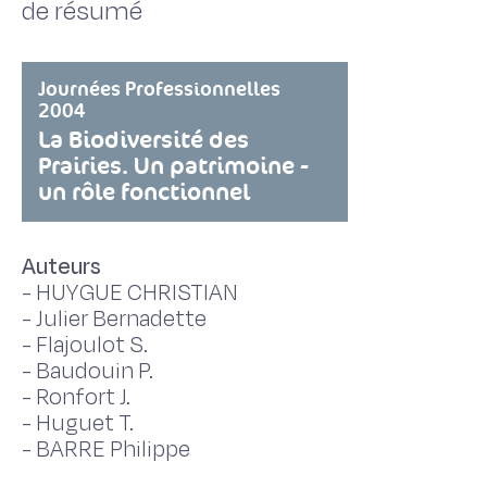
de résumé
Journées Professionnelles
2004
La Biodiversité des
Prairies. Un patrimoine -
un rôle fonctionnel
Auteurs
-
HUYGUE CHRISTIAN
-
Julier Bernadette
-
Flajoulot S.
-
Baudouin P.
-
Ronfort J.
-
Huguet T.
-
BARRE Philippe