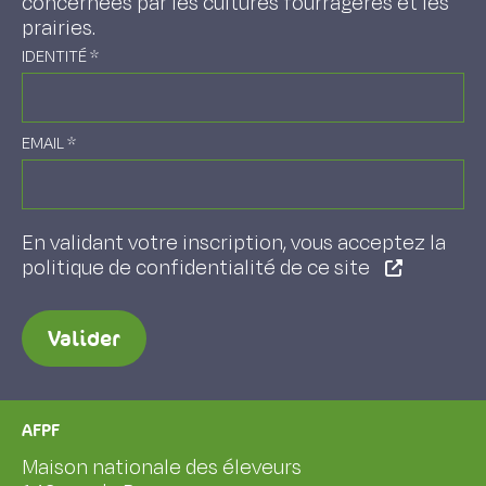
concernées par les cultures fourragères et les
prairies.
IDENTITÉ
*
EMAIL
*
En validant votre inscription, vous acceptez la
politique de confidentialité de ce site
Valider
AFPF
Maison nationale des éleveurs