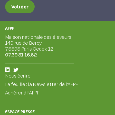
Valider
AFPF
Maison nationale des éleveurs
149 rue de Bercy
75595 Paris Cedex 12
07.69.81.16.62
Nous écrire
La feuille : la Newsletter de l'AFPF
Adhérer à l'AFPF
ESPACE PRESSE