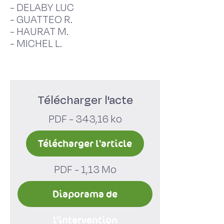
-
DELABY LUC
-
GUATTEO R.
-
HAURAT M.
-
MICHEL L.
Télécharger l'acte
PDF - 343,16 ko
Télécharger l'article
PDF - 1,13 Mo
Diaporama de
l'intervention