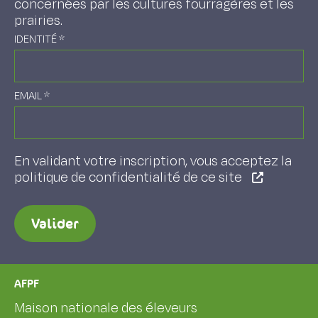
concernées par les cultures fourragères et les
prairies.
IDENTITÉ
*
EMAIL
*
En validant votre inscription, vous acceptez la
politique de confidentialité de ce site
Valider
AFPF
Maison nationale des éleveurs