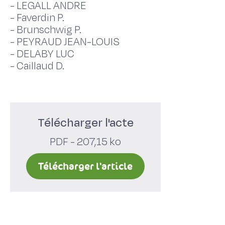
-
LEGALL ANDRE
-
Faverdin P.
-
Brunschwig P.
-
PEYRAUD JEAN-LOUIS
-
DELABY LUC
-
Caillaud D.
Télécharger l'acte
PDF - 207,15 ko
Télécharger l'article