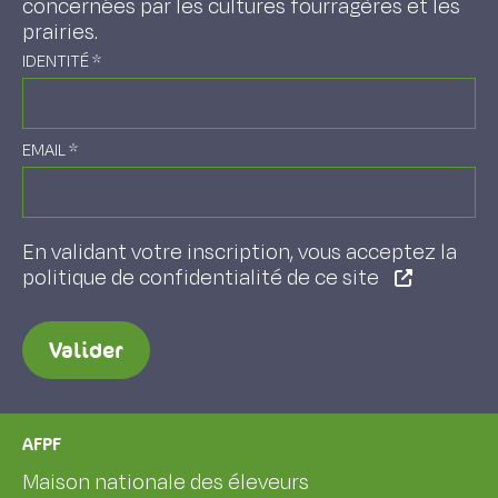
concernées par les cultures fourragères et les
prairies.
IDENTITÉ
*
EMAIL
*
En validant votre inscription, vous acceptez la
politique de confidentialité de ce site
Valider
AFPF
Maison nationale des éleveurs