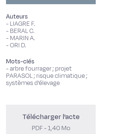
Auteurs
-
LIAGRE F.
-
BERAL C.
-
MARIN A.
-
ORI D.
Mots-clés
-
arbre fourrager ; projet
PARASOL ; risque climatique ;
systèmes d'élevage
Télécharger l'acte
PDF - 1,40 Mo