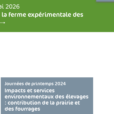
ai 2026
 la ferme expérimentale des
Journées de printemps 2024
Impacts et services
environnementaux des élevages
: contribution de la prairie et
des fourrages