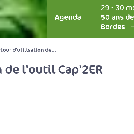
29 - 30 m
Agenda
50 ans de
Bordes
tour d'utilisation de...
n de l'outil Cap'2ER