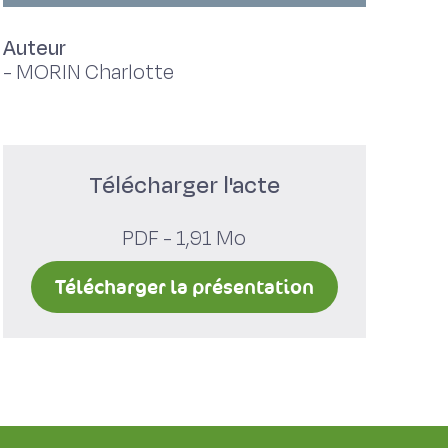
Auteur
-
MORIN Charlotte
Télécharger l'acte
PDF - 1,91 Mo
Télécharger la présentation