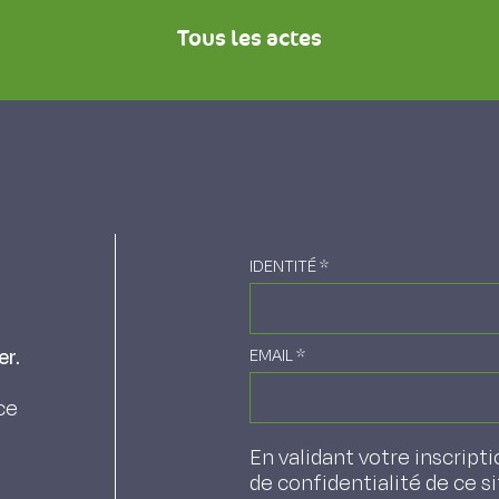
Tous les actes
IDENTITÉ
*
er.
EMAIL
*
ce
En validant votre inscripti
de confidentialité de ce s