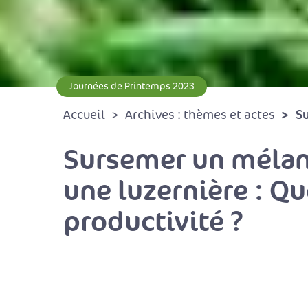
Journées de Printemps 2023
S
Accueil
Archives : thèmes et actes
Sursemer un mélan
une luzernière : Qu
productivité ?