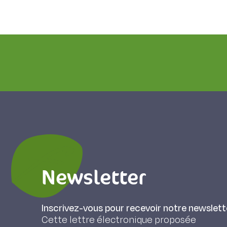
Newsletter
Inscrivez-vous pour recevoir notre newslett
Cette lettre électronique proposée