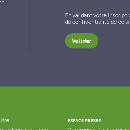
ce
En validant votre inscripti
de confidentialité de ce s
Valider
rire
ESPACE PRESSE