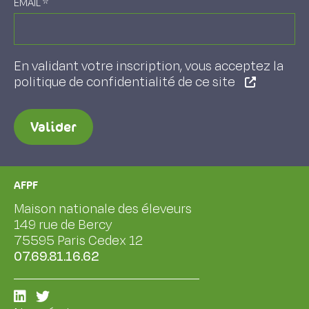
EMAIL
*
En validant votre inscription, vous acceptez la
politique de confidentialité de ce site
Valider
AFPF
Maison nationale des éleveurs
149 rue de Bercy
75595 Paris Cedex 12
07.69.81.16.62