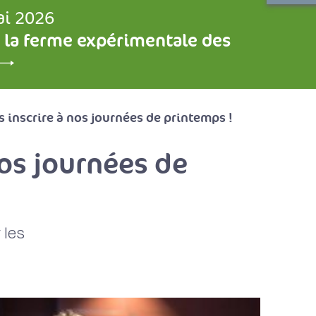
ai 2026
 la ferme expérimentale des
s inscrire à nos journées de printemps !
nos journées de
 les