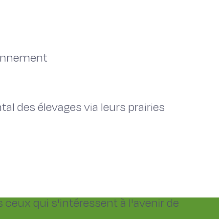
ironnement
l des élevages via leurs prairies
eux qui s'intéressent à l'avenir de