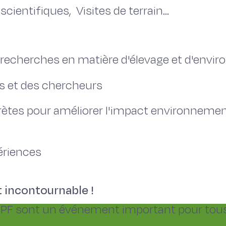
cientifiques, Visites de terrain...
res recherches en matière d'élevage et d'env
s et des chercheurs
ètes pour améliorer l'impact environnementa
ériences
incontournable !
FPF sont un événement important pour tous c