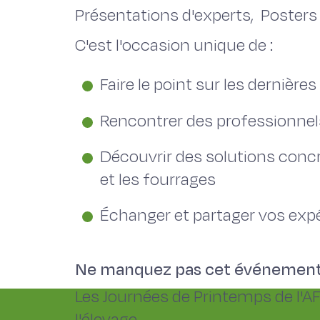
Présentations d'experts, Posters s
C'est l'occasion unique de :
Faire le point sur les derniè
Rencontrer des professionnel
Découvrir des solutions concr
et les fourrages
Échanger et partager vos exp
Ne manquez pas cet événement 
Les Journées de Printemps de l'A
l'élevage.