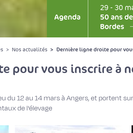
29 - 30 m
Agenda
50 ans de
Bordes
Dernière ligne droite pour vou
és
Nos actualités
te pour vous inscrire à 
eu du 12 au 14 mars à Angers, et portent sur
taux de l'élevage