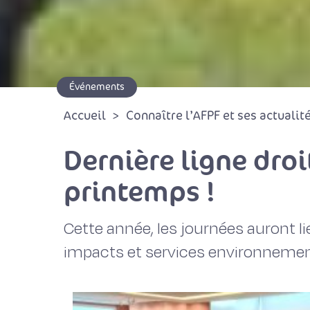
Événements
Accueil
Connaître l’AFPF et ses actualit
Dernière ligne droi
printemps !
Cette année, les journées auront li
impacts et services environnemen