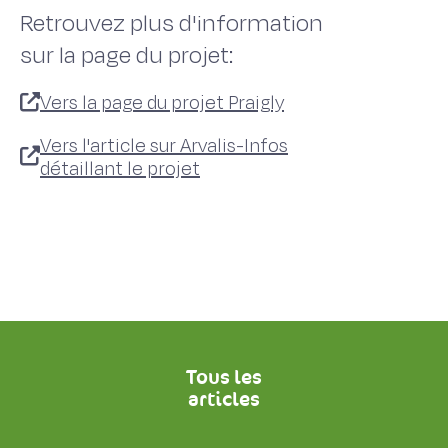
Retrouvez plus d'information
sur la page du projet:
Vers la page du projet Praigly
Vers l'article sur Arvalis-Infos
détaillant le projet
Tous les
articles