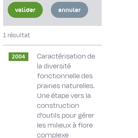
valider
annuler
1 résultat
Caractérisation de
2004
la diversité
fonctionnelle des
prairies naturelles.
Une étape vers la
construction
d'outils pour gérer
les milieux à flore
complexe