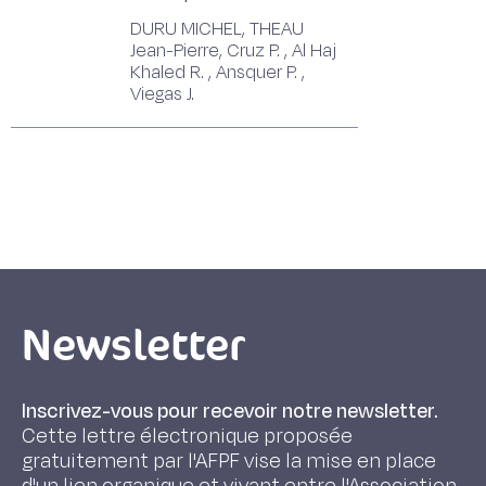
DURU MICHEL, THEAU
Jean-Pierre, Cruz P. , Al Haj
Khaled R. , Ansquer P. ,
Viegas J.
Newsletter
Inscrivez-vous pour recevoir notre newsletter.
Cette lettre électronique proposée
gratuitement par l'AFPF vise la mise en place