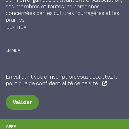
d'un lien organique et vivant entre l'Association,
ses membres et toutes les personnes
concernées par les cultures fourragères et les
prairies.
IDENTITÉ
*
EMAIL
*
En validant votre inscription, vous acceptez la
politique de confidentialité de ce site
Valider
AFPF