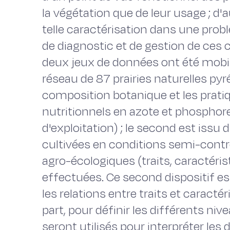
la végétation que de leur usage ; d'a
telle caractérisation dans une prob
de diagnostic et de gestion de ces 
deux jeux de données ont été mobil
réseau de 87 prairies naturelles py
composition botanique et les prati
nutritionnels en azote et phosphor
d'exploitation) ; le second est issu 
cultivées en conditions semi-contr
agro-écologiques (traits, caractér
effectuées. Ce second dispositif est 
les relations entre traits et caract
part, pour définir les différents niv
seront utilisés pour interpréter les