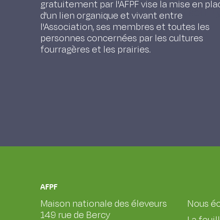
gratuitement par l'AFPF vise la mise en pla
construite à l'origine pour un seul 
d'un lien organique et vivant entre
l'Association, ses membres et toutes les
personnes concernées par les cultures
fourragères et les prairies.
AFPF
Maison nationale des éleveurs
Nous éc
149 rue de Bercy