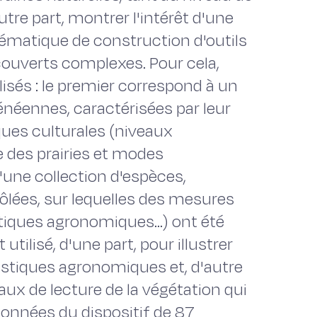
utre part, montrer l'intérêt d'une
lématique de construction d'outils
couverts complexes. Pour cela,
isés : le premier correspond à un
rénéennes, caractérisées par leur
ques culturales (niveaux
e des prairies et modes
d'une collection d'espèces,
ôlées, sur lequelles des mesures
istiques agronomiques…) ont été
utilisé, d'une part, pour illustrer
éristiques agronomiques et, d'autre
eaux de lecture de la végétation qui
 données du dispositif de 87