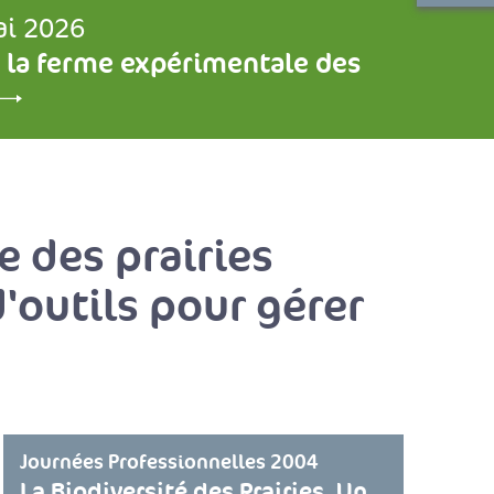
ai 2026
 la ferme expérimentale des
e des prairies
d'outils pour gérer
Journées Professionnelles 2004
La Biodiversité des Prairies. Un