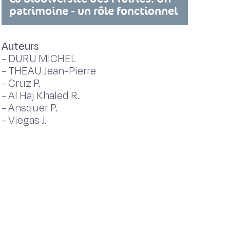
patrimoine - un rôle fonctionnel
Auteurs
-
DURU MICHEL
-
THEAU Jean-Pierre
-
Cruz P.
-
Al Haj Khaled R.
-
Ansquer P.
-
Viegas J.