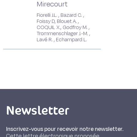
Mirecourt
Fiorelli J.L. , Bazard C. ,
Foissy D, Blouet A. ,
COQUIL X., Godfroy M. ,
Trommenschlager J.-M. ,
Lavé R. , Echampard L.
Newsletter
Inscrivez-vous pour recevoir notre newsletter.
Cette lettre électronique proposée