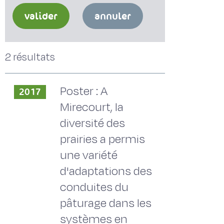
valider
annuler
2 résultats
Poster : A
2017
Mirecourt, la
diversité des
prairies a permis
une variété
d'adaptations des
conduites du
pâturage dans les
systèmes en