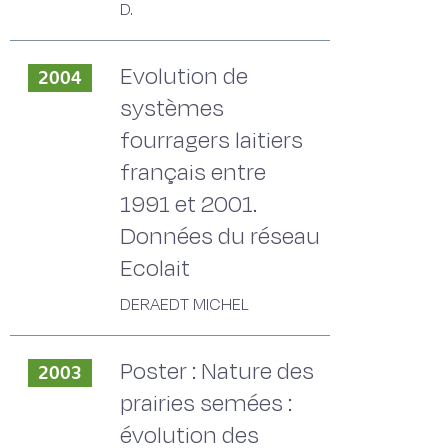
D.
Evolution de
2004
systèmes
fourragers laitiers
français entre
1991 et 2001.
Données du réseau
Ecolait
DERAEDT MICHEL
Poster : Nature des
2003
prairies semées :
évolution des