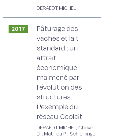
DERAEDT MICHEL
Pâturage des
2017
vaches et lait
standard : un
attrait
économique
malmené par
l'évolution des
structures.
L'exemple du
réseau €colait
DERAEDT MICHEL, Chevet
B. , Mathieu P. , Schleininger