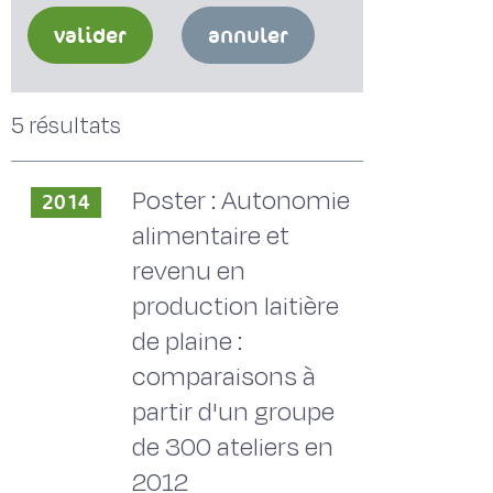
valider
annuler
5 résultats
Poster : Autonomie
2014
alimentaire et
revenu en
production laitière
de plaine :
comparaisons à
partir d'un groupe
de 300 ateliers en
2012