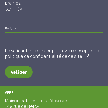
prairies.
IDENTITÉ
*
EMAIL
*
En validant votre inscription, vous acceptez la
politique de confidentialité de ce site
Valider
AFPF
Maison nationale des éleveurs
149 rue de Bercy