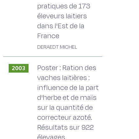
pratiques de 173
éleveurs laitiers
dans l'Est de la
France
DERAEDT MICHEL
Poster : Ration des
2003
vaches laitières :
influence de la part
d'herbe et de maïs
sur la quantité de
correcteur azoté.
Résultats sur 922
élevages