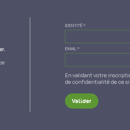
IDENTITÉ
*
er.
EMAIL
*
ce
En validant votre inscripti
de confidentialité de ce s
Valider