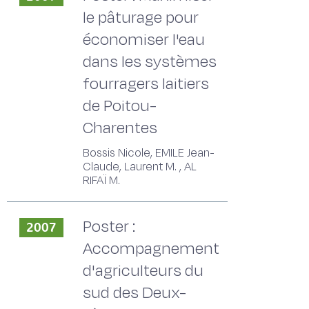
le pâturage pour
économiser l'eau
dans les systèmes
fourragers laitiers
de Poitou-
Charentes
Bossis Nicole, EMILE Jean-
Claude, Laurent M. , AL
RIFAÏ M.
Poster :
2007
Accompagnement
d'agriculteurs du
sud des Deux-