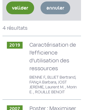
valider
annuler
4 résultats
Caractérisation de
2019
l’efficience
d’utilisation des
ressources
BIENNE F., BLUET Bertrand,
FANçA Barbara, JOST
JEREMIE, Laurent M. , Morin
E. , ROUILLE BENOIT
Poster : Maximiser
2007