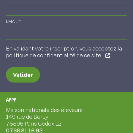
EMAIL
*
En validant votre inscription, vous acceptez la
politique de confidentialité de ce site
Valider
AFPF
Maison nationale des éleveurs
149 rue de Bercy
75595 Paris Cedex 12
07.69.81.16.62