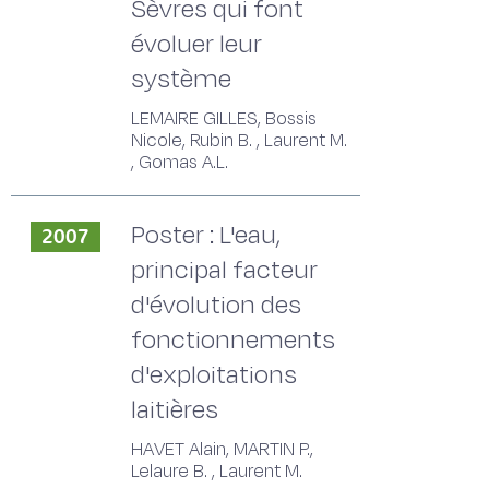
Sèvres qui font
évoluer leur
système
LEMAIRE GILLES, Bossis
Nicole, Rubin B. , Laurent M.
, Gomas A.L.
Poster : L'eau,
2007
principal facteur
d'évolution des
fonctionnements
d'exploitations
laitières
HAVET Alain, MARTIN P.,
Lelaure B. , Laurent M.