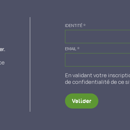
IDENTITÉ
*
er.
EMAIL
*
ce
En validant votre inscripti
de confidentialité de ce s
Valider