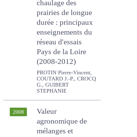
chaulage des
prairies de longue
durée : principaux
enseignements du
réseau d'essais
Pays de la Loire
(2008-2012)
PROTIN Pierre-Vincent,
COUTARD J.-P., CROCQ G.,
GUIBERT STEPHANIE
Valeur
2008
agronomique de
mélanges et
d'associations