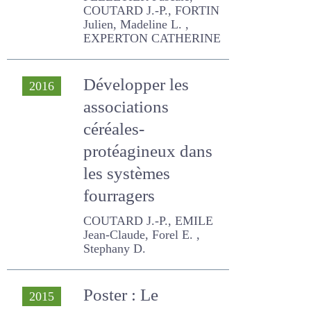
COUTARD J.-P., FORTIN
Julien, Madeline L. ,
EXPERTON CATHERINE
Développer les
2016
associations
céréales-
protéagineux dans
les systèmes
fourragers
COUTARD J.-P., EMILE Jean-
Claude, Forel E. , Stephany
D.
Poster : Le
2015