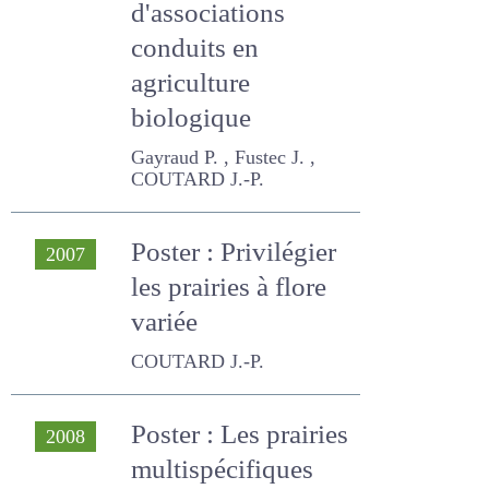
conduits en
agriculture
biologique
Gayraud P. , Fustec J. ,
COUTARD J.-P.
Poster : Privilégier
2007
les prairies à flore
variée
COUTARD J.-P.
Poster : Les prairies
2008
multispécifiques
dans les élevages