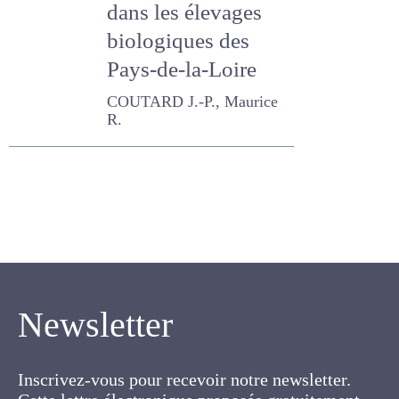
biologiques des
Pays-de-la-Loire
COUTARD J.-P., Maurice R.
Newsletter
Inscrivez-vous pour recevoir notre newsletter.
Cette lettre électronique proposée
gratuitement par l'AFPF vise la mise en place