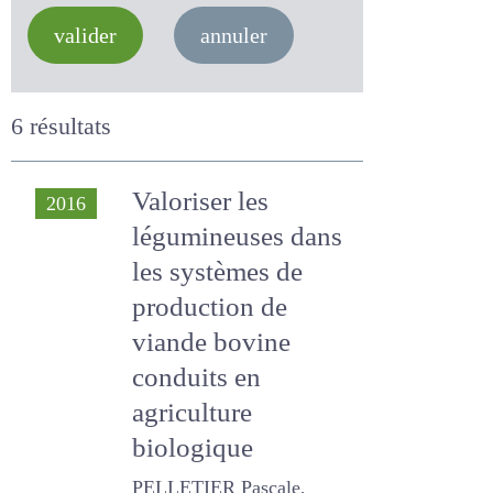
valider
annuler
6 résultats
Valoriser les
2016
légumineuses
dans les systèmes
de production de
viande bovine
conduits en
agriculture
biologique
PELLETIER Pascale,