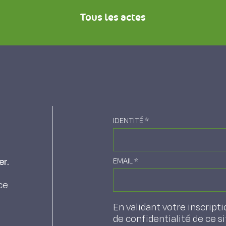
Tous les actes
IDENTITÉ
*
er.
EMAIL
*
ce
En validant votre inscripti
de confidentialité de ce s