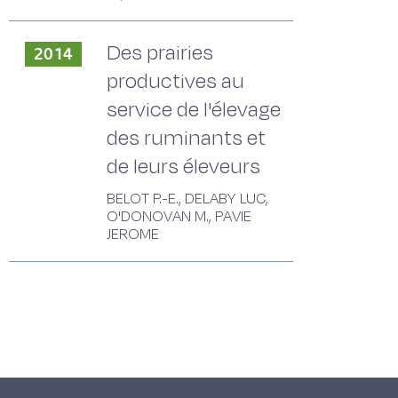
Des prairies
2014
productives au
service de l'élevage
des ruminants et
de leurs éleveurs
BELOT P.-E., DELABY LUC,
O'DONOVAN M., PAVIE
JEROME