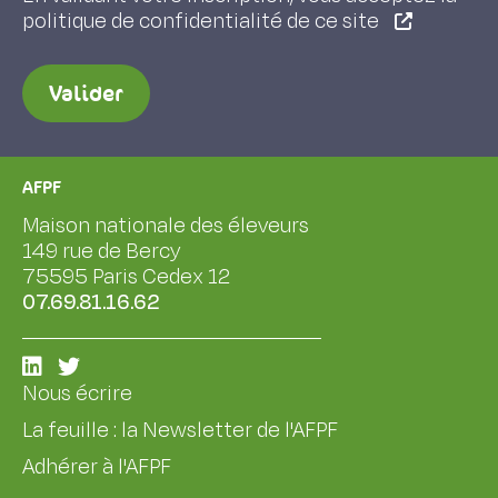
politique de confidentialité de ce site
Valider
AFPF
Maison nationale des éleveurs
149 rue de Bercy
75595 Paris Cedex 12
07.69.81.16.62
Nous écrire
La feuille : la Newsletter de l'AFPF
Adhérer à l'AFPF