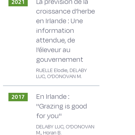
La prévision de la
2021
croissance d’herbe
en Irlande : Une
information
attendue, de
l’éleveur au
gouvernement
RUELLE Elodie, DELABY
LUC, O'DONOVAN M.
En Irlande :
2017
''Grazing is good
for you''
DELABY LUC, O'DONOVAN
M., Horan B.