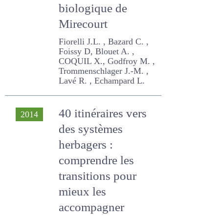
biologique de
Mirecourt
Fiorelli J.L. , Bazard C. ,
Foissy D, Blouet A. ,
COQUIL X., Godfroy M. ,
Trommenschlager J.-M. ,
Lavé R. , Echampard L.
40 itinéraires vers
2014
des systèmes
herbagers :
comprendre les
transitions pour
mieux les
accompagner