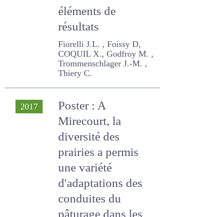
Premiers éléments
de résultats
Fiorelli J.L. , Foissy D,
COQUIL X., Godfroy M. ,
Trommenschlager J.-M. ,
Thiery C.
Poster : A
2017
Mirecourt, la
diversité des
prairies a permis
une variété
d'adaptations des
conduites du
pâturage dans les