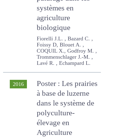
systèmes en
agriculture
biologique
Fiorelli J.L. , Bazard C. ,
Foissy D, Blouet A. ,
COQUIL X., Godfroy M. ,
Trommenschlager J.-M. ,
Lavé R. , Echampard L.
Poster : Les prairies
2016
à base de luzerne
dans le système de
polyculture-
élevage en
Agriculture