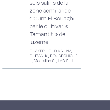
sols salins de la
zone semi-aride
d’Oum El Bouaghi
par le cultivar «
Tamantit » de
luzerne
CHAKER HOUD KAHINA,
CHIBANI K., BOUDECHICHE
L., Maatallah S. , LADJEL J.