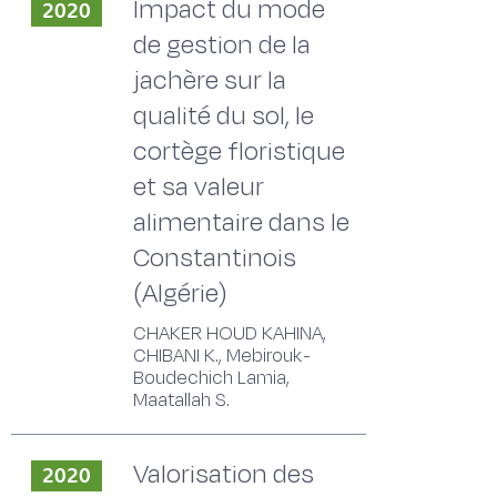
Impact du mode
2020
de gestion de la
jachère sur la
qualité du sol, le
cortège floristique
et sa valeur
alimentaire dans le
Constantinois
(Algérie)
CHAKER HOUD KAHINA,
CHIBANI K., Mebirouk-
Boudechich Lamia,
Maatallah S.
Valorisation des
2020