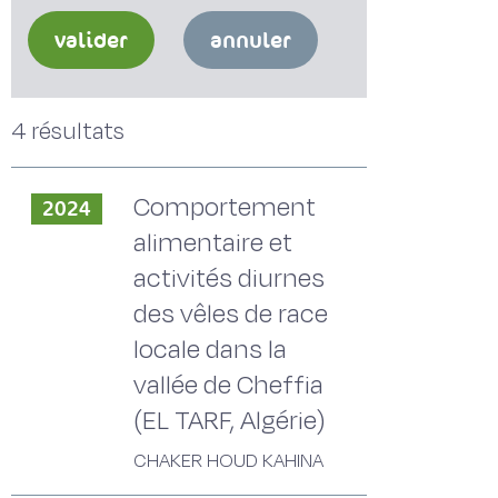
valider
annuler
4 résultats
Comportement
2024
alimentaire et
activités diurnes
des vêles de race
locale dans la
vallée de Cheffia
(EL TARF, Algérie)
CHAKER HOUD KAHINA