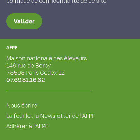
Valider
AFPF
Maison nationale des éleveurs
149 rue de Bercy
75595 Paris Cedex 12
07.69.81.16.62
Nous écrire
La feuille : la Newsletter de l'AFPF
Adhérer à l'AFPF