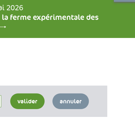
ai 2026
 la ferme expérimentale des
valider
annuler