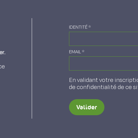
IDENTITÉ
*
er.
EMAIL
*
ce
En validant votre inscripti
de confidentialité de ce s
Valider