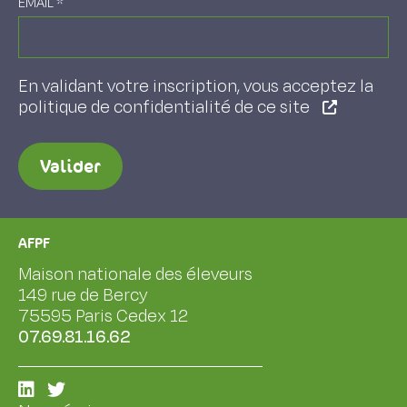
EMAIL
*
En validant votre inscription, vous acceptez la
politique de confidentialité de ce site
Valider
AFPF
Maison nationale des éleveurs
149 rue de Bercy
75595 Paris Cedex 12
07.69.81.16.62