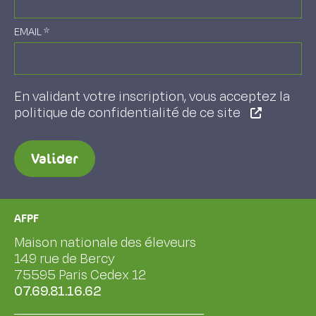
EMAIL
*
En validant votre inscription, vous acceptez la
politique de confidentialité de ce site
Valider
AFPF
Maison nationale des éleveurs
149 rue de Bercy
75595 Paris Cedex 12
07.69.81.16.62