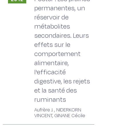
permanentes, un
réservoir de
métabolites
secondaires. Leurs
effets sur le
comportement
alimentaire,
l'efficacité
digestive, les rejets
et la santé des
ruminants
Aufrère J. , NIDERKORN
VINCENT, GINANE Cécile