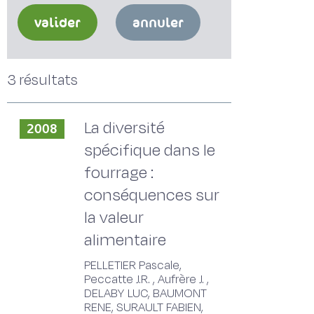
valider
annuler
3 résultats
La diversité
2008
spécifique dans le
fourrage :
conséquences sur
la valeur
alimentaire
PELLETIER Pascale,
Peccatte J.R. , Aufrère J. ,
DELABY LUC, BAUMONT
RENE, SURAULT FABIEN,