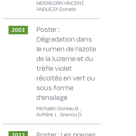
NIDERKORN VINCENT,
ANDUEZA Donato
Poster :
2003
Dégradation dans
le rumen de l'azote
de la luzerne et du
trèfle violet
récoltés en vert ou
sous forme
d'ensilage
Michalet-Doreau B. ,
Aufrère J. , Graviou D.
Poster : Les prairies
2012