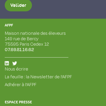
Valider
AFPF
Maison nationale des éleveurs
149 rue de Bercy
75595 Paris Cedex 12
07.69.81.16.62
Nous écrire
La feuille : la Newsletter de l'AFPF
Adhérer à l'AFPF
ESPACE PRESSE