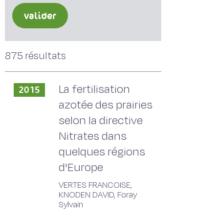
valider
875 résultats
La fertilisation
2015
azotée des prairies
selon la directive
Nitrates dans
quelques régions
d'Europe
VERTES FRANCOISE,
KNODEN DAVID, Foray
Sylvain