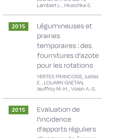
Lambert L. , Hruschka S.
Légumineuses et
2015
prairies
temporaires : des
fournitures d'azote
pour les rotations
VERTES FRANCOISE, Justes
E. , LOUARN GAËTAN,
Jeuffroy M.-H. , Voisin A.-S.
Evaluation de
2015
l'incidence
d'apports réguliers