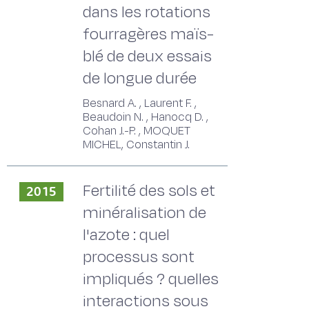
dans les rotations
fourragères maïs-
blé de deux essais
de longue durée
Besnard A. , Laurent F. ,
Beaudoin N. , Hanocq D. ,
Cohan J.-P. , MOQUET
MICHEL, Constantin J.
Fertilité des sols et
2015
minéralisation de
l'azote : quel
processus sont
impliqués ? quelles
interactions sous