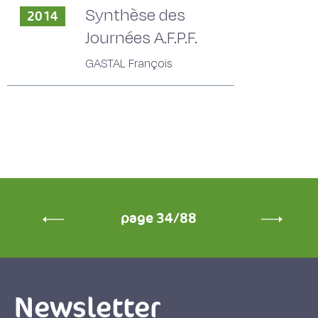
Synthèse des
2014
Journées A.F.P.F.
GASTAL François
page 34/88
Newsletter