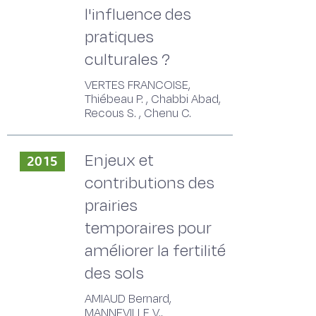
l'influence des
pratiques
culturales ?
VERTES FRANCOISE,
Thiébeau P. , Chabbi Abad,
Recous S. , Chenu C.
Enjeux et
2015
contributions des
prairies
temporaires pour
améliorer la fertilité
des sols
AMIAUD Bernard,
MANNEVILLE V.,