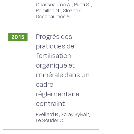
Chanséaume A. , Piutti S. ,
Romillac N. , Slezack-
Deschaumes S.
Progrès des
2015
pratiques de
fertilisation
organique et
minérale dans un
cadre
réglementaire
contraint
Eveillard P. , Foray Sylvain,
Le Souder C.