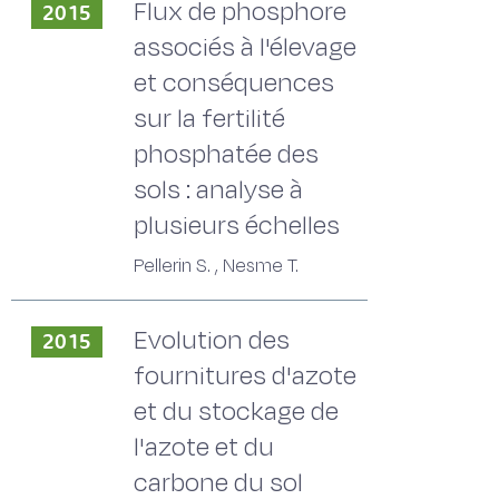
Flux de phosphore
2015
associés à l'élevage
et conséquences
sur la fertilité
phosphatée des
sols : analyse à
plusieurs échelles
Pellerin S. , Nesme T.
Evolution des
2015
fournitures d'azote
et du stockage de
l'azote et du
carbone du sol