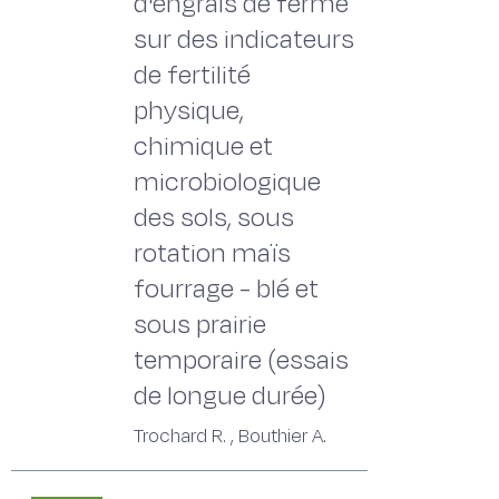
d'engrais de ferme
sur des indicateurs
de fertilité
physique,
chimique et
microbiologique
des sols, sous
rotation maïs
fourrage - blé et
sous prairie
temporaire (essais
de longue durée)
Trochard R. , Bouthier A.