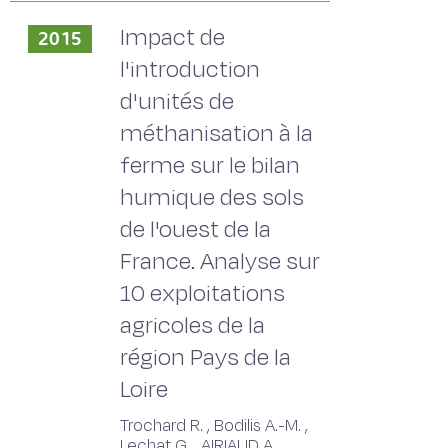
Impact de
2015
l'introduction
d'unités de
méthanisation à la
ferme sur le bilan
humique des sols
de l'ouest de la
France. Analyse sur
10 exploitations
agricoles de la
région Pays de la
Loire
Trochard R. , Bodilis A.-M. ,
Lechat G. , AIRIAUD A.,