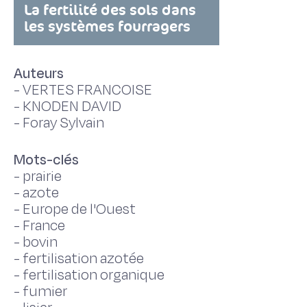
La fertilité des sols dans
les systèmes fourragers
Auteurs
-
VERTES FRANCOISE
-
KNODEN DAVID
-
Foray Sylvain
Mots-clés
-
prairie
-
azote
-
Europe de l'Ouest
-
France
-
bovin
-
fertilisation azotée
-
fertilisation organique
-
fumier