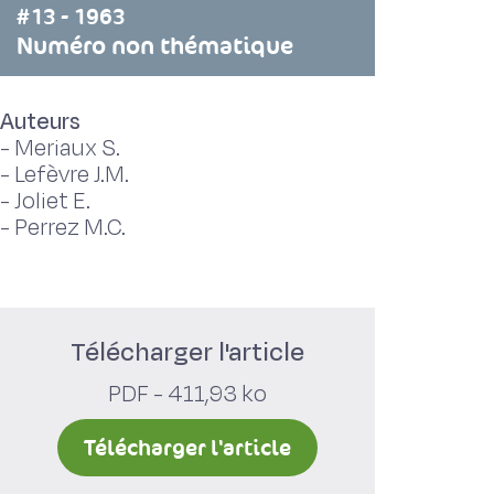
#13 - 1963
Numéro non thématique
Auteurs
-
Meriaux S.
-
Lefèvre J.M.
-
Joliet E.
-
Perrez M.C.
Télécharger l'article
PDF - 411,93 ko
Télécharger l'article