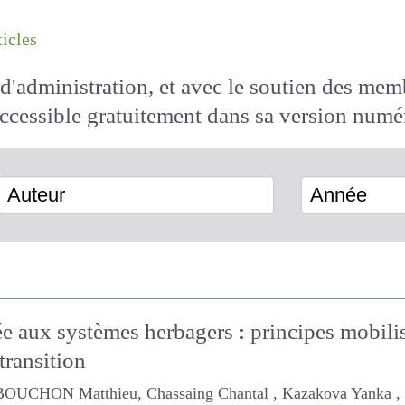
les articles
il d'administration, et avec le soutien des 
 accessible
gratuitement
dans sa version
Auteur
Année
e aux systèmes herbagers : principes mobili
 transition
 BOUCHON Matthieu, Chassaing Chantal , Kazakova Yanka , Vya