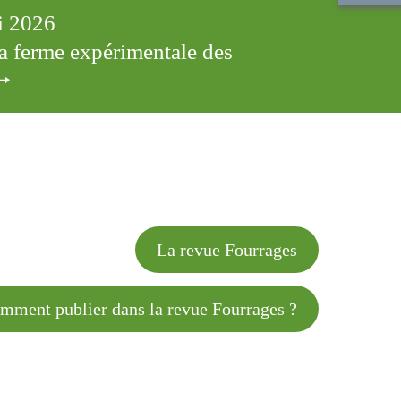
ai 2026
 la ferme expérimentale des
cles
La revue Fourrages
 publier dans la revue Fourrages ?