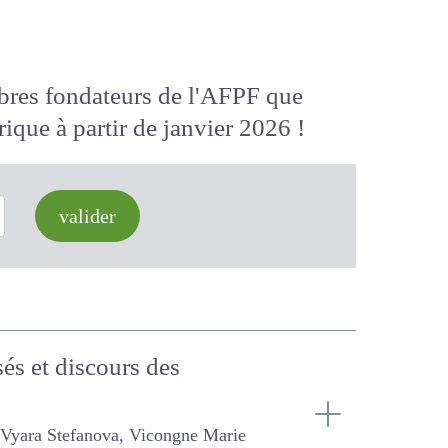
membres fondateurs de l'AFPF que
 numérique
à partir de janvier 2026
valider
sés et discours des
ra Stefanova, Vicongne Marie