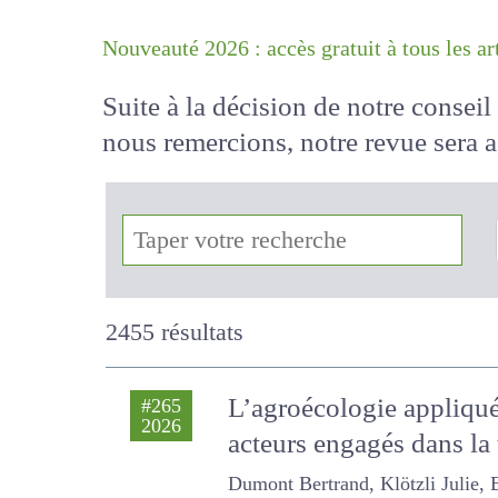
Nouveauté 2026 : accès gratuit à tous 
Suite à la décision de notre conse
nous remercions, notre revue sera
!
2455 résultats
L’agroécologie appliqué
#265
2026
acteurs engagés dans la
Dumont Bertrand, Klötzli Julie,