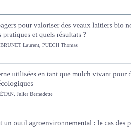
agers pour valoriser des veaux laitiers bio
s pratiques et quels résultats ?
RUNET Laurent, PUECH Thomas
zerne utilisées en tant que mulch vivant pou
tèmes agroécologiques
, Julier Bernadette
 un outil agroenvironnemental : le cas des pr