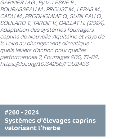
GARNIER M.G., Py V., LESNE R.,
BOURASSEAU M., PROUST M., LEBAS M.,
CADU M., PRODHOMME O., SUBILEAU O.,
SOULARD T., TARDIF V., CAILLAT H. (2024).
Adaptation des systèmes fourragers
caprins de Nouvelle-Aquitaine et Pays de
la Loire au changement climatique :
quels leviers d’action pour quelles
performances ?, Fourrages 260, 71-82.
https://doi.org/10.64256/FOU2436
#260 - 2024
Systèmes d'élevages caprins
valorisant l’herbe