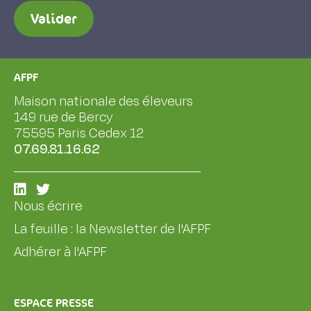
Valider
AFPF
Maison nationale des éleveurs
149 rue de Bercy
75595 Paris Cedex 12
07.69.81.16.62
Nous écrire
La feuille : la Newsletter de l'AFPF
Adhérer à l'AFPF
ESPACE PRESSE