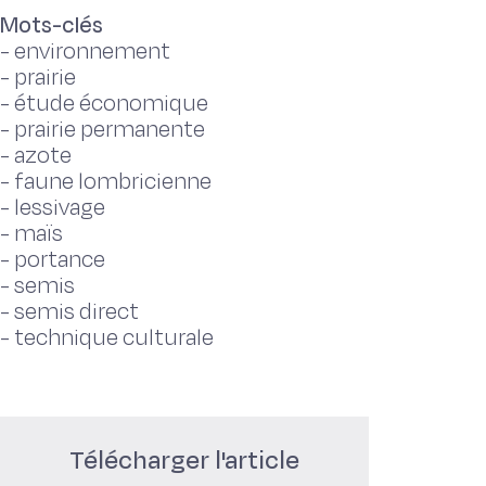
Mots-clés
-
environnement
-
prairie
-
étude économique
-
prairie permanente
-
azote
-
faune lombricienne
-
lessivage
-
maïs
-
portance
-
semis
-
semis direct
-
technique culturale
Télécharger l'article