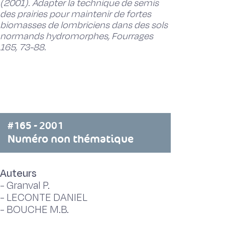
(2001). Adapter la technique de semis
des prairies pour maintenir de fortes
biomasses de lombriciens dans des sols
normands hydromorphes, Fourrages
165, 73-88.
#165 - 2001
Numéro non thématique
Auteurs
-
Granval P.
-
LECONTE DANIEL
-
BOUCHE M.B.