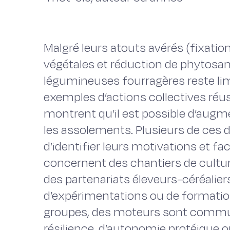
Malgré leurs atouts avérés (fixation
végétales et réduction de phytosani
légumineuses fourragères reste li
exemples d’actions collectives réus
montrent qu’il est possible d’augme
les assolements. Plusieurs de ces 
d’identifier leurs motivations et fac
concernent des chantiers de culture
des partenariats éleveurs-céréalier
d’expérimentations ou de formations
groupes, des moteurs sont comm
résilience, d’autonomie protéique 