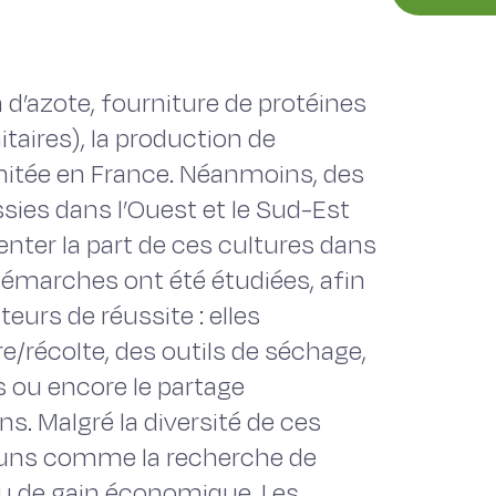
 d’azote, fourniture de protéines
taires), la production de
mitée en France. Néanmoins, des
sies dans l’Ouest et le Sud-Est
nter la part de ces cultures dans
démarches ont été étudiées, afin
teurs de réussite : elles
/récolte, des outils de séchage,
s ou encore le partage
. Malgré la diversité de ces
uns comme la recherche de
ou de gain économique. Les