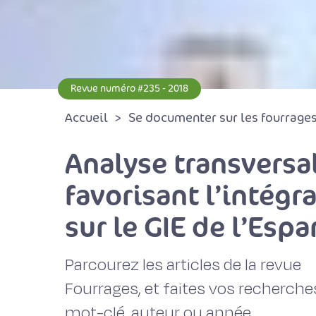
Revue numéro #235 - 2018
Accueil
Se documenter sur les fourrages 
Analyse transversal
favorisant l’intég
sur le GIE de l’Espa
Parcourez les articles de la revue
Fourrages, et faites vos recherche
mot-clé, auteur ou année