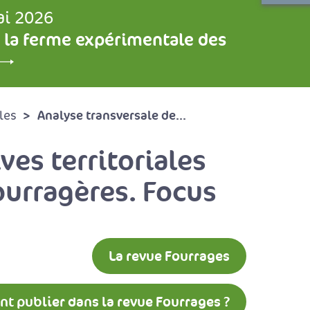
ai 2026
 la ferme expérimentale des
Analyse transversale de...
les
es territoriales
ourragères. Focus
La revue Fourrages
 publier dans la revue Fourrages ?