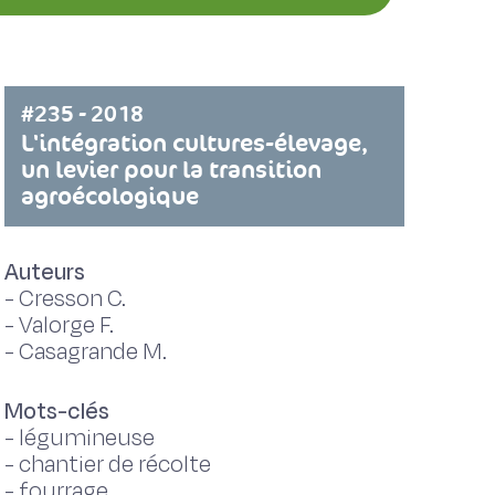
#235 - 2018
L'intégration cultures-élevage,
un levier pour la transition
agroécologique
Auteurs
-
Cresson C.
-
Valorge F.
-
Casagrande M.
Mots-clés
-
légumineuse
-
chantier de récolte
-
fourrage