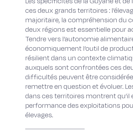
Les spécificités de la Guyane et de
ces deux grands territoires : l’éleva
majoritaire, la compréhension du c
deux régions est essentielle pour 
Tendre vers l’autonomie alimentaire
économiquement l’outil de produc
résilient dans un contexte climatiq
auxquels sont confrontées ces deu
difficultés peuvent être considér
remettre en question et évoluer. Le
dans ces territoires montrent qu’il 
performance des exploitations pour
élevages.