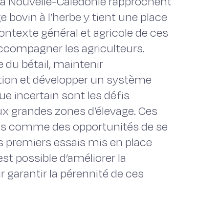
 la Nouvelle-Calédonie rapprochent
ge bovin à l’herbe y tient une place
ontexte général et agricole de ces
accompagner les agriculteurs.
 du bétail, maintenir
tion et développer un système
ue incertain sont les défis
x grandes zones d’élevage. Ces
ées comme des opportunités de se
s premiers essais mis en place
est possible d’améliorer la
 garantir la pérennité de ces