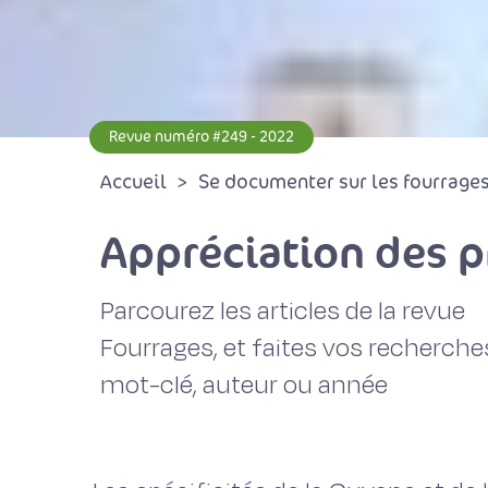
Revue numéro #249 - 2022
Accueil
Se documenter sur les fourrages 
Appréciation des p
Parcourez les articles de la revue
Fourrages, et faites vos recherche
mot-clé, auteur ou année