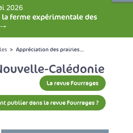
ai 2026
 la ferme expérimentale des
Appréciation des prairies...
les
 Nouvelle-Calédonie
La revue Fourrages
 publier dans la revue Fourrages ?