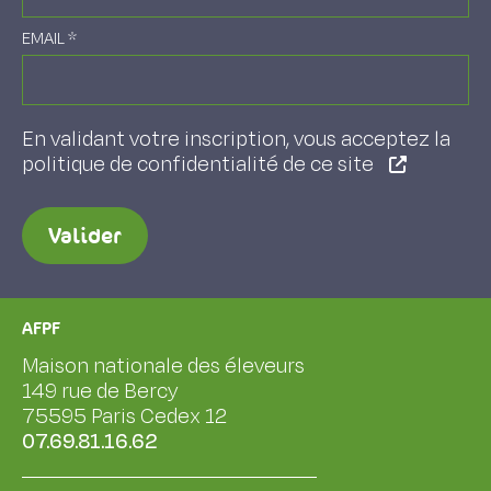
EMAIL
*
En validant votre inscription, vous acceptez la
politique de confidentialité de ce site
Valider
AFPF
Maison nationale des éleveurs
149 rue de Bercy
75595 Paris Cedex 12
07.69.81.16.62