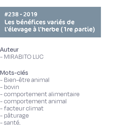
#238 - 2019
Les bénéfices variés de
l'élevage à l'herbe (1re partie)
Auteur
-
MIRABITO LUC
Mots-clés
-
Bien-être animal
-
bovin
-
comportement alimentaire
-
comportement animal
-
facteur climat
-
pâturage
-
santé.