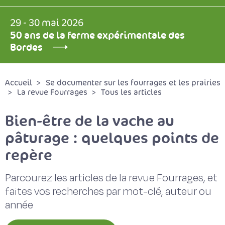
29 - 30 mai 2026
50 ans de la ferme expérimentale des
Bordes
Accueil
Se documenter sur les fourrages et les prairies
La revue Fourrages
Tous les articles
Bien-être de la vache au
pâturage : quelques points de
repère
Parcourez les articles de la revue Fourrages, et
faites vos recherches par mot-clé, auteur ou
année