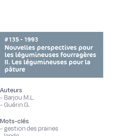
#135 - 1993
Nouvelles perspectives pour
les légumineuses fourragères
II. Les légumineuses pour la
pâture
Auteurs
-
Barjou M.L.
-
Guérin G.
Mots-clés
-
gestion des prairies
-
lande