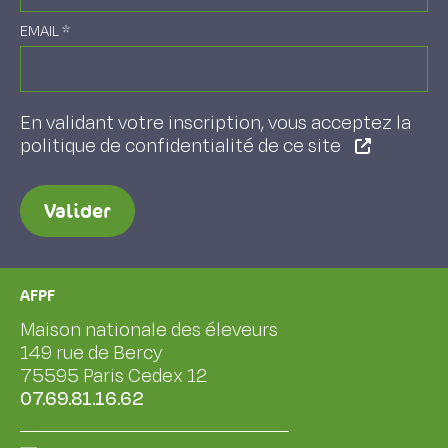
EMAIL
*
En validant votre inscription, vous acceptez la
politique de confidentialité de ce site
Valider
AFPF
Maison nationale des éleveurs
149 rue de Bercy
75595 Paris Cedex 12
07.69.81.16.62