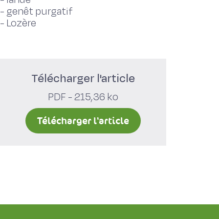
-
genêt purgatif
-
Lozère
Télécharger l'article
PDF - 215,36 ko
Télécharger l'article