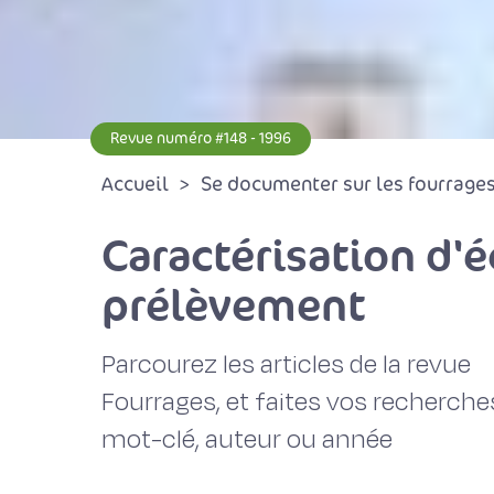
Revue numéro #148 - 1996
Accueil
Se documenter sur les fourrages 
Caractérisation d'é
prélèvement
Parcourez les articles de la revue
Fourrages, et faites vos recherche
mot-clé, auteur ou année