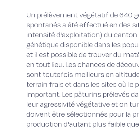
Un prélèvement végétatif de 640 g
spontanés a été effectué en des site
intensité d'exploitation) du canton 
génétique disponible dans les popu
et il est possible de trouver du ma
en tout lieu. Les chances de déco
sont toutefois meilleurs en altitu
terrain frais et dans les sites où l
important. Les pâturins prélevés da
leur agressivité végétative et on tu
doivent être sélectionnés pour la 
production d'autant plus faible que 