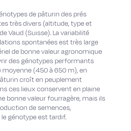
énotypes de pâturin des prés
s très divers (altitude, type et
de Vaud (Suisse). La variabilité
lations spontanées est très large
tériel de bonne valeur agronomique
uvrir des génotypes performants
de moyenne (450 à 650 m), en
e pâturin croît en peuplement
ns ces lieux conservent en plaine
ne bonne valeur fourragère, mais ils
production de semences,
le génotype est tardif.