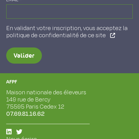
En validant votre inscription, vous acceptez la
politique de confidentialité de ce site
Valider
AFPF
Maison nationale des éleveurs
149 rue de Bercy
75595 Paris Cedex 12
07.69.81.16.62