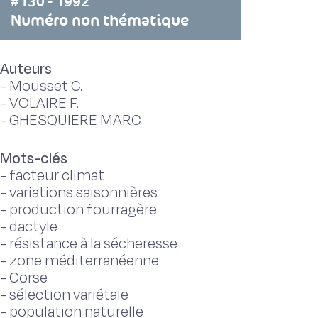
#130 - 1992
Numéro non thématique
Auteurs
-
Mousset C.
-
VOLAIRE F.
-
GHESQUIERE MARC
Mots-clés
-
facteur climat
-
variations saisonnières
-
production fourragère
-
dactyle
-
résistance à la sécheresse
-
zone méditerranéenne
-
Corse
-
sélection variétale
-
population naturelle