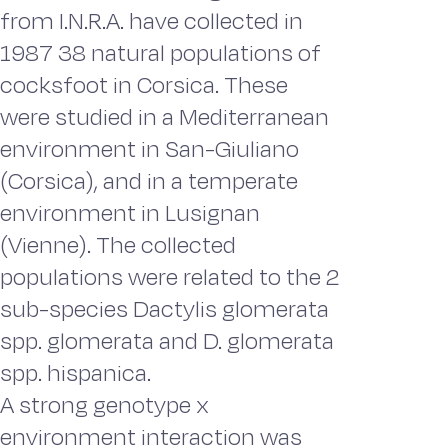
from I.N.R.A. have collected in
1987 38 natural populations of
cocksfoot in Corsica. These
were studied in a Mediterranean
environment in San-Giuliano
(Corsica), and in a temperate
environment in Lusignan
(Vienne). The collected
populations were related to the 2
sub-species Dactylis glomerata
spp. glomerata and D. glomerata
spp. hispanica.
A strong genotype x
environment interaction was