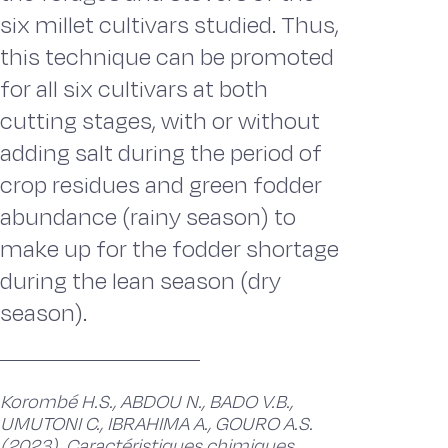
six millet cultivars studied. Thus,
this technique can be promoted
for all six cultivars at both
cutting stages, with or without
adding salt during the period of
crop residues and green fodder
abundance (rainy season) to
make up for the fodder shortage
during the lean season (dry
season).
Korombé H.S., ABDOU N., BADO V.B.,
UMUTONI C., IBRAHIMA A., GOURO A.S.
(2023). Caractéristiques chimiques,