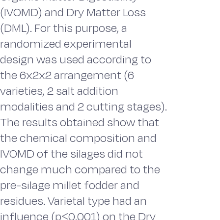
(IVOMD) and Dry Matter Loss
(DML). For this purpose, a
randomized experimental
design was used according to
the 6x2x2 arrangement (6
varieties, 2 salt addition
modalities and 2 cutting stages).
The results obtained show that
the chemical composition and
IVOMD of the silages did not
change much compared to the
pre-silage millet fodder and
residues. Varietal type had an
influence (p˂0.001) on the Dry