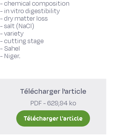
-
chemical composition
-
in vitro digestibility
-
dry matter loss
-
salt (NaCl)
-
variety
-
cutting stage
-
Sahel
-
Niger.
Télécharger l'article
PDF - 629,94 ko
Télécharger l'article