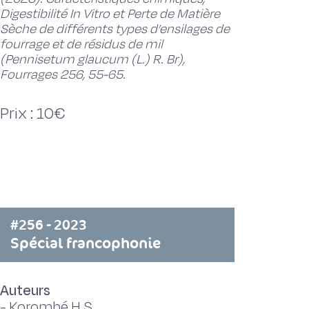
Digestibilité In Vitro et Perte de Matière
Sèche de différents types d’ensilages de
fourrage et de résidus de mil
(Pennisetum glaucum (L.) R. Br),
Fourrages 256, 55-65.
Prix : 10€
#256 - 2023
Spécial francophonie
Auteurs
-
Korombé H.S.